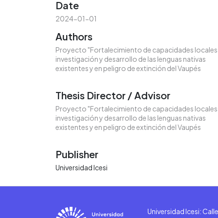
Date
2024-01-01
Authors
Proyecto "Fortalecimiento de capacidades locales
investigación y desarrollo de las lenguas nativas
existentes y en peligro de extinción del Vaupés
Thesis Director / Advisor
Proyecto "Fortalecimiento de capacidades locales
investigación y desarrollo de las lenguas nativas
existentes y en peligro de extinción del Vaupés
Publisher
Universidad Icesi
Universidad Icesi: Cal