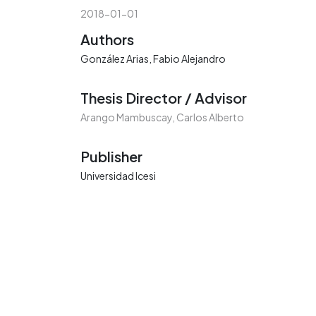
2018-01-01
Authors
González Arias, Fabio Alejandro
Thesis Director / Advisor
Arango Mambuscay, Carlos Alberto
Publisher
Universidad Icesi