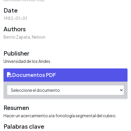
Date
1982-01-01
Authors
Berrío Zapata, Nelson
Publisher
Universidad de los Andes
Documentos PDF
Resumen
Hacer un acercamiento a la fonología segmental del cubeo.
Palabras clave