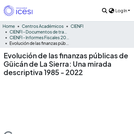
Log In
Home
Centros Académicos
CIENFI
CIENFI - Documentos de trabajos, técnicos y de divulgación
CIENFI - Informes Fiscales 2022
Evolución de las finanzas públicas de Güicán de La Sierra: Una mirada descriptiva 1985 - 2022
Evolución de las finanzas públicas de
Güicán de La Sierra: Una mirada
descriptiva 1985 - 2022