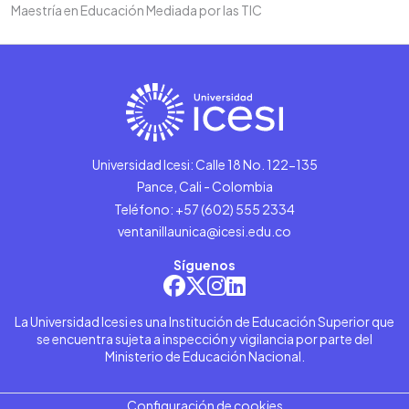
Maestría en Educación Mediada por las TIC
Universidad Icesi: Calle 18 No. 122-135
Pance, Cali - Colombia
Teléfono: +57 (602) 555 2334
ventanillaunica@icesi.edu.co
Síguenos
La Universidad Icesi es una Institución de Educación Superior que
se encuentra sujeta a inspección y vigilancia por parte del
Ministerio de Educación Nacional.
Configuración de cookies