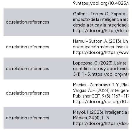
9. https://doi.org/10.4025/
Gallent - Torres, C., Zapata - G
impacto de la inteligencia arti
dc.relation.references
desde la ética y la integridad ac
https://doi.org/http://doi.o
Hamui - Sutton, A. (2013). Un
dc.relation.references
en educación médica. Investiga
https://doi.org/https://www
Lopezosa, C. (2023). La Intelig
dc.relation.references
científica: retos y oportunidad
5 (1), 1 - 5. https://doi.org/h
Macías - Zambrano, T. Y., Plaza 
Vargas, Á. F. (2024). Inteligenci
dc.relation.references
Publisher CEIT, 9 (3), 1167 - 1178
https://doi.org/doi.org/10
Mayol, J. (2023). Inteligencia 
dc.relation.references
Médica, 24 (4), 1 - 3.
https://doi.org/https://doi