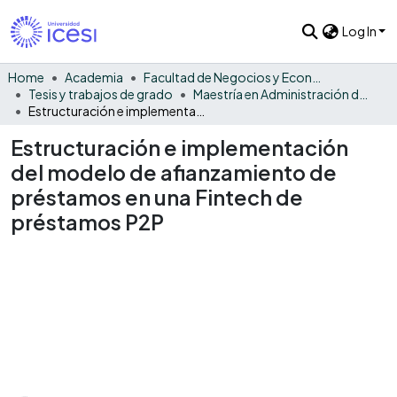
Log In
Home
Academia
Facultad de Negocios y Economía
Tesis y trabajos de grado
Maestría en Administración de Empresas
Estructuración e implementación del modelo de afianzamiento de préstamos en una Fintech de préstamos P2P
Estructuración e implementación
del modelo de afianzamiento de
préstamos en una Fintech de
préstamos P2P