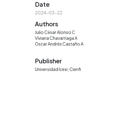
Date
2024-03-22
Authors
Julio César Alonso C
Viviana Chavarriaga A
Oscar Andrés Castaño A
Publisher
Universidad Icesi; Cienfi