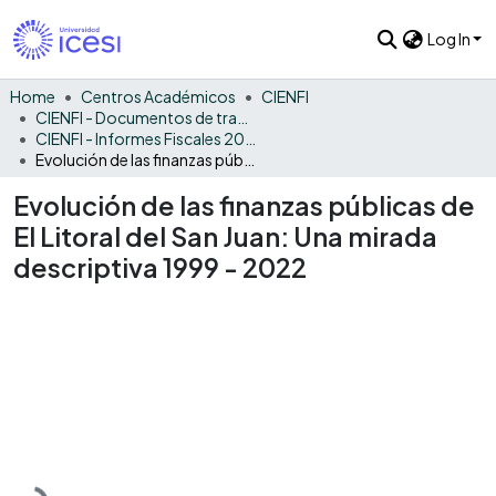
Log In
Home
Centros Académicos
CIENFI
CIENFI - Documentos de trabajos, técnicos y de divulgación
CIENFI - Informes Fiscales 2022
Evolución de las finanzas públicas de El Litoral del San Juan: Una mirada descriptiva 1999 - 2022
Evolución de las finanzas públicas de
El Litoral del San Juan: Una mirada
descriptiva 1999 - 2022
Loading...