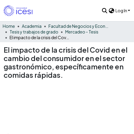
Log In
Home
Academia
Facultad de Negocios y Economía
Tesis y trabajos de grado
Mercadeo - Tesis
El impacto de la crisis del Covid en el cambio del consumidor en el sector gastronómico, específicamente en comidas rápidas.
El impacto de la crisis del Covid en el
cambio del consumidor en el sector
gastronómico, específicamente en
comidas rápidas.