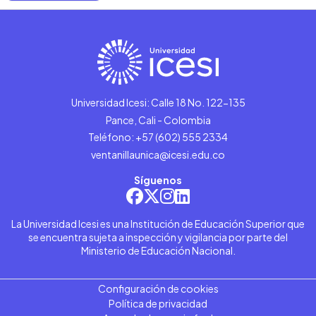
Universidad Icesi: Calle 18 No. 122-135
Pance, Cali - Colombia
Teléfono: +57 (602) 555 2334
ventanillaunica@icesi.edu.co
Síguenos
La Universidad Icesi es una Institución de Educación Superior que
se encuentra sujeta a inspección y vigilancia por parte del
Ministerio de Educación Nacional.
Configuración de cookies
Política de privacidad