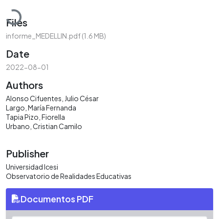
Loading...
Files
informe_MEDELLIN.pdf
(1.6 MB)
Date
2022-08-01
Authors
Alonso Cifuentes, Julio César
Largo, María Fernanda
Tapia Pizo, Fiorella
Urbano, Cristian Camilo
Publisher
Universidad Icesi
Observatorio de Realidades Educativas
Documentos PDF