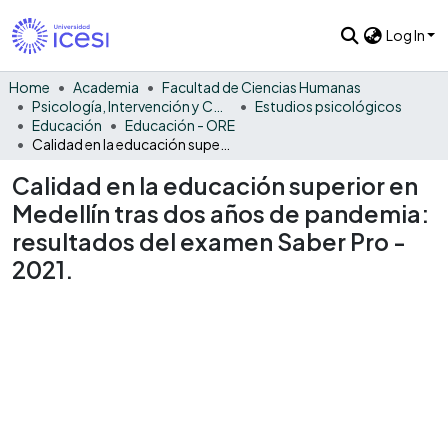
Log In
Home
Academia
Facultad de Ciencias Humanas
Psicología, Intervención y Comportamiento
Estudios psicológicos
Educación
Educación - ORE
Calidad en la educación superior en Medellín tras dos años de pandemia: resultados del examen Saber Pro - 2021.
Calidad en la educación superior en
Medellín tras dos años de pandemia:
resultados del examen Saber Pro -
2021.