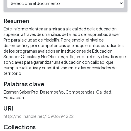
Resumen
Este informe plantea una mirada a la calidad de la educación
superior, a través de un análisis detallado de las pruebas Saber
Pro para la ciudad de Medellín. Por ejemplo, el nivel de
desempeño y por competencias que adquieren los estudiantes
de los programas avalados en Instituciones de Educación
Superior Oficiales y No Oficiales, reflejan los retos y desafíos que
son claves para garantizar una educación con calidad, que
cumpla cualitativa y cuantitativamente a las necesidades del
territorio.
Palabras clave
Examen Saber Pro
Desempeño
Competencias
Calidad
Educación
URI
http://hdl.handle.net/10906/94222
Collections