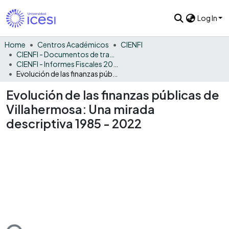
Log In
Home
Centros Académicos
CIENFI
CIENFI - Documentos de trabajos, técnicos y de divulgación
CIENFI - Informes Fiscales 2022
Evolución de las finanzas públicas de Villahermosa: Una mirada descriptiva 1985 - 2022
Evolución de las finanzas públicas de
Villahermosa: Una mirada
descriptiva 1985 - 2022