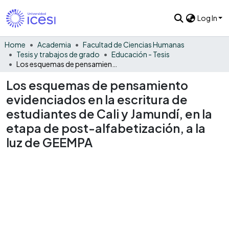
Log In
Home
Academia
Facultad de Ciencias Humanas
Tesis y trabajos de grado
Educación - Tesis
Los esquemas de pensamiento evidenciados en la escritura de estudiantes de Cali y Jamundí, en la etapa de post-alfabetización, a la luz de GEEMPA
Los esquemas de pensamiento
evidenciados en la escritura de
estudiantes de Cali y Jamundí, en la
etapa de post-alfabetización, a la
luz de GEEMPA