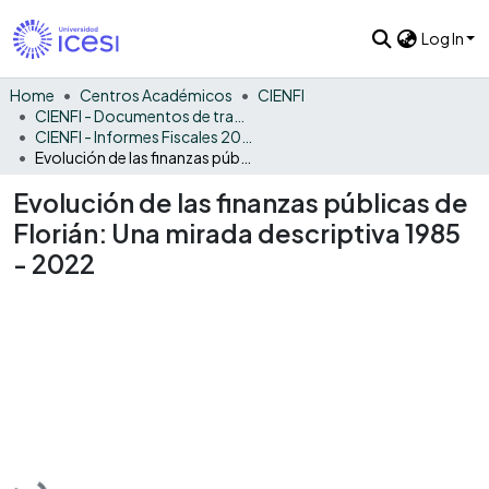
Log In
Home
Centros Académicos
CIENFI
CIENFI - Documentos de trabajos, técnicos y de divulgación
CIENFI - Informes Fiscales 2022
Evolución de las finanzas públicas de Florián: Una mirada descriptiva 1985 - 2022
Evolución de las finanzas públicas de
Florián: Una mirada descriptiva 1985
- 2022
Loading...