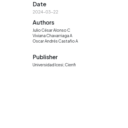
Date
2024-03-22
Authors
Julio César Alonso C
Viviana Chavarriaga A
Oscar Andrés Castaño A
Publisher
Universidad Icesi; Cienfi