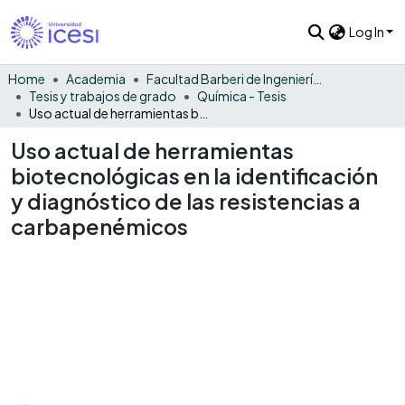
Log In
Home
Academia
Facultad Barberi de Ingeniería, Diseño y Ciencias Aplicadas
Tesis y trabajos de grado
Química - Tesis
Uso actual de herramientas biotecnológicas en la identificación y diagnóstico de las resistencias a carbapenémicos
Uso actual de herramientas
biotecnológicas en la identificación
y diagnóstico de las resistencias a
carbapenémicos