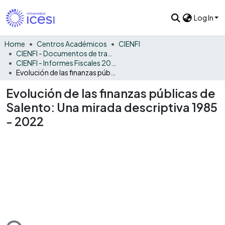
Log In
Home
Centros Académicos
CIENFI
CIENFI - Documentos de trabajos, técnicos y de divulgación
CIENFI - Informes Fiscales 2022
Evolución de las finanzas públicas de Salento: Una mirada descriptiva 1985 - 2022
Evolución de las finanzas públicas de
Salento: Una mirada descriptiva 1985
- 2022