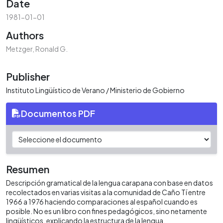
Date
1981-01-01
Authors
Metzger, Ronald G.
Publisher
Instituto Lingüístico de Verano / Ministerio de Gobierno
Documentos PDF
Resumen
Descripción gramatical de la lengua carapana con base en datos
recolectados en varias visitas a la comunidad de Caño Tí entre
1966 a 1976 haciendo comparaciones al español cuando es
posible. No es un libro con fines pedagógicos, sino netamente
lingüísticos, explicando la estructura de la lengua.