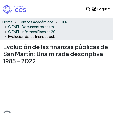
Log In
Home
Centros Académicos
CIENFI
CIENFI - Documentos de trabajos, técnicos y de divulgación
CIENFI - Informes Fiscales 2022
Evolución de las finanzas públicas de San Martín: Una mirada descriptiva 1985 - 2022
Evolución de las finanzas públicas de
San Martín: Una mirada descriptiva
1985 - 2022