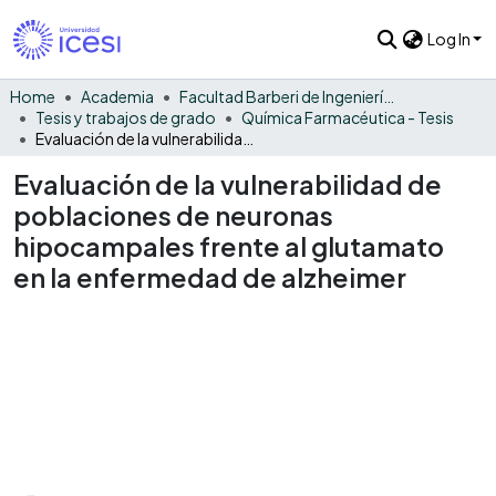
Log In
Home
Academia
Facultad Barberi de Ingeniería, Diseño y Ciencias Aplicadas
Tesis y trabajos de grado
Química Farmacéutica - Tesis
Evaluación de la vulnerabilidad de poblaciones de neuronas hipocampales frente al glutamato en la enfermedad de alzheimer
Evaluación de la vulnerabilidad de
poblaciones de neuronas
hipocampales frente al glutamato
en la enfermedad de alzheimer