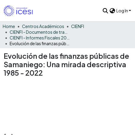
Log In
Home
Centros Académicos
CIENFI
CIENFI - Documentos de trabajos, técnicos y de divulgación
CIENFI - Informes Fiscales 2022
Evolución de las finanzas públicas de Samaniego: Una mirada descriptiva 1985 - 2022
Evolución de las finanzas públicas de
Samaniego: Una mirada descriptiva
1985 - 2022
Loading...