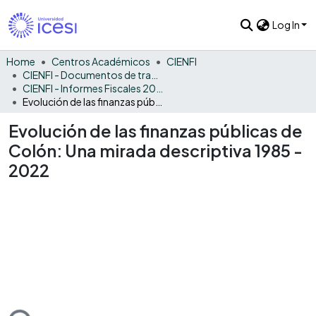
Log In
Home
Centros Académicos
CIENFI
CIENFI - Documentos de trabajos, técnicos y de divulgación
CIENFI - Informes Fiscales 2022
Evolución de las finanzas públicas de Colón: Una mirada descriptiva 1985 - 2022
Evolución de las finanzas públicas de
Colón: Una mirada descriptiva 1985 -
2022