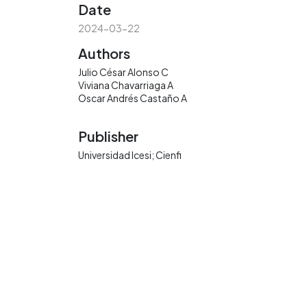
Date
2024-03-22
Authors
Julio César Alonso C
Viviana Chavarriaga A
Oscar Andrés Castaño A
Publisher
Universidad Icesi; Cienfi