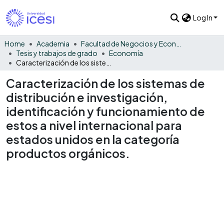
Log In
Home
Academia
Facultad de Negocios y Economía
Tesis y trabajos de grado
Economía
Caracterización de los sistemas de distribución e investigación, identificación y funcionamiento de estos a nivel internacional para estados unidos en la categoría productos orgánicos.
Caracterización de los sistemas de
distribución e investigación,
identificación y funcionamiento de
estos a nivel internacional para
estados unidos en la categoría
productos orgánicos.