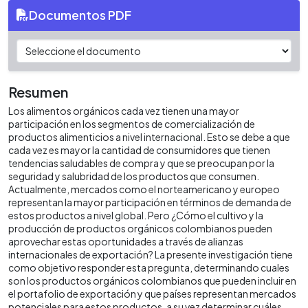
Documentos PDF
Resumen
Los alimentos orgánicos cada vez tienen una mayor
participación en los segmentos de comercialización de
productos alimenticios a nivel internacional. Esto se debe a que
cada vez es mayor la cantidad de consumidores que tienen
tendencias saludables de compra y que se preocupan por la
seguridad y salubridad de los productos que consumen.
Actualmente, mercados como el norteamericano y europeo
representan la mayor participación en términos de demanda de
estos productos a nivel global. Pero ¿Cómo el cultivo y la
producción de productos orgánicos colombianos pueden
aprovechar estas oportunidades a través de alianzas
internacionales de exportación? La presente investigación tiene
como objetivo responder esta pregunta, determinando cuales
son los productos orgánicos colombianos que pueden incluir en
el portafolio de exportación y que países representan mercados
potenciales para estos productos, a su vez determinar cuáles