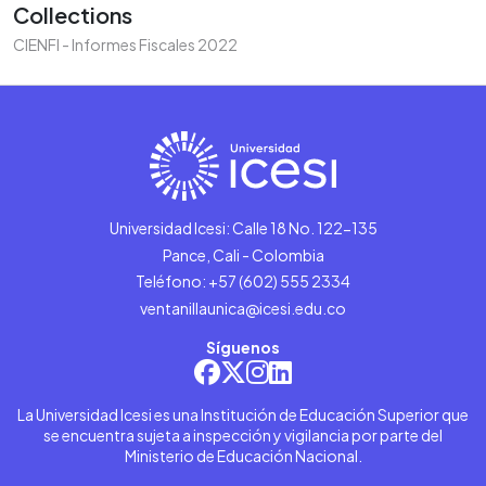
Collections
CIENFI - Informes Fiscales 2022
Universidad Icesi: Calle 18 No. 122-135
Pance, Cali - Colombia
Teléfono: +57 (602) 555 2334
ventanillaunica@icesi.edu.co
Síguenos
La Universidad Icesi es una Institución de Educación Superior que
se encuentra sujeta a inspección y vigilancia por parte del
Ministerio de Educación Nacional.