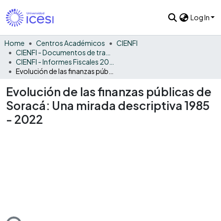
Log In
Home
Centros Académicos
CIENFI
CIENFI - Documentos de trabajos, técnicos y de divulgación
CIENFI - Informes Fiscales 2022
Evolución de las finanzas públicas de Soracá: Una mirada descriptiva 1985 - 2022
Evolución de las finanzas públicas de
Soracá: Una mirada descriptiva 1985
- 2022