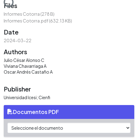
Files
Informes Cotorra
(278 B)
Informes Cotorra.pdf
(632.13 KB)
Date
2024-03-22
Authors
Julio César Alonso C
Viviana Chavarriaga A
Oscar Andrés Castaño A
Publisher
Universidad Icesi; Cienfi
Documentos PDF