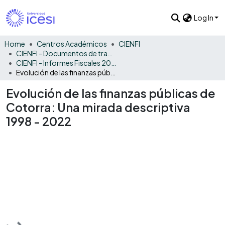
Log In
Home
Centros Académicos
CIENFI
CIENFI - Documentos de trabajos, técnicos y de divulgación
CIENFI - Informes Fiscales 2022
Evolución de las finanzas públicas de Cotorra: Una mirada descriptiva 1998 - 2022
Evolución de las finanzas públicas de
Cotorra: Una mirada descriptiva
1998 - 2022
Loading...