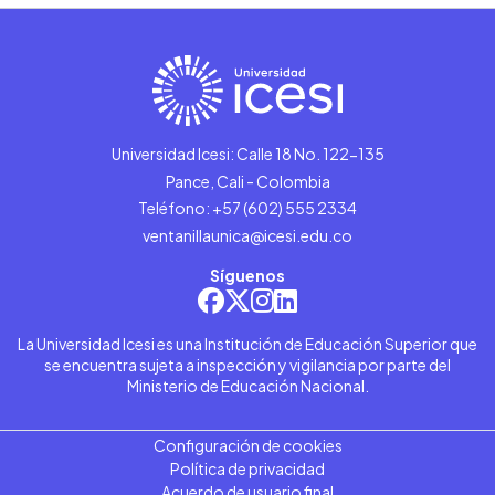
Universidad Icesi: Calle 18 No. 122-135
Pance, Cali - Colombia
Teléfono: +57 (602) 555 2334
ventanillaunica@icesi.edu.co
Síguenos
La Universidad Icesi es una Institución de Educación Superior que
se encuentra sujeta a inspección y vigilancia por parte del
Ministerio de Educación Nacional.
Configuración de cookies
Política de privacidad
Acuerdo de usuario final