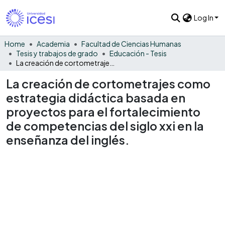
Log In
Home
Academia
Facultad de Ciencias Humanas
Tesis y trabajos de grado
Educación - Tesis
La creación de cortometrajes como estrategia didáctica basada en proyectos para el fortalecimiento de competencias del siglo xxi en la enseñanza del inglés.
La creación de cortometrajes como
estrategia didáctica basada en
proyectos para el fortalecimiento
de competencias del siglo xxi en la
enseñanza del inglés.