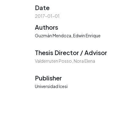
Date
2017-01-01
Authors
Guzmán Mendoza, Edwin Enrique
Thesis Director / Advisor
Valderruten Posso, Nora Elena
Publisher
Universidad Icesi