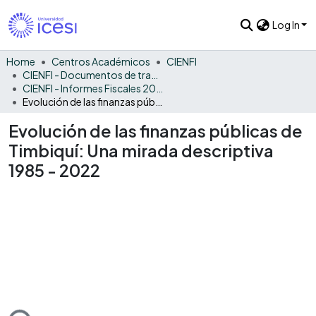
Log In
Home
Centros Académicos
CIENFI
CIENFI - Documentos de trabajos, técnicos y de divulgación
CIENFI - Informes Fiscales 2022
Evolución de las finanzas públicas de Timbiquí: Una mirada descriptiva 1985 - 2022
Evolución de las finanzas públicas de
Timbiquí: Una mirada descriptiva
1985 - 2022