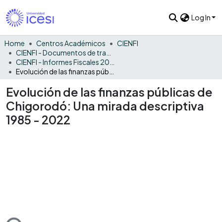
Log In
Home
Centros Académicos
CIENFI
CIENFI - Documentos de trabajos, técnicos y de divulgación
CIENFI - Informes Fiscales 2022
Evolución de las finanzas públicas de Chigorodó: Una mirada descriptiva 1985 - 2022
Evolución de las finanzas públicas de
Chigorodó: Una mirada descriptiva
1985 - 2022