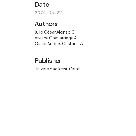
Date
2024-03-22
Authors
Julio César Alonso C
Viviana Chavarriaga A
Oscar Andrés Castaño A
Publisher
Universidad Icesi; Cienfi