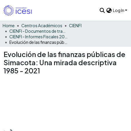
Log In
Home
Centros Académicos
CIENFI
CIENFI - Documentos de trabajos, técnicos y de divulgación
CIENFI - Informes Fiscales 2021
Evolución de las finanzas públicas de Simacota: Una mirada descriptiva 1985 - 2021
Evolución de las finanzas públicas de
Simacota: Una mirada descriptiva
1985 - 2021
Loading...