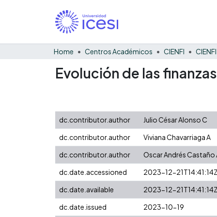
Home
Centros Académicos
CIENFI
Evolución de las finanza
dc.contributor.author
Julio César Alonso C
dc.contributor.author
Viviana Chavarriaga A
dc.contributor.author
Oscar Andrés Castaño 
dc.date.accessioned
2023-12-21T14:41:14
dc.date.available
2023-12-21T14:41:14
dc.date.issued
2023-10-19