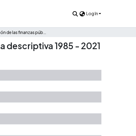
Log In
Evolución de las finanzas públicas de Simacota: Una mirada descriptiva 1985 - 2021
a descriptiva 1985 - 2021