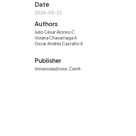
Date
2024-03-22
Authors
Julio César Alonso C
Viviana Chavarriaga A
Oscar Andrés Castaño A
Publisher
Universidad Icesi; Cienfi