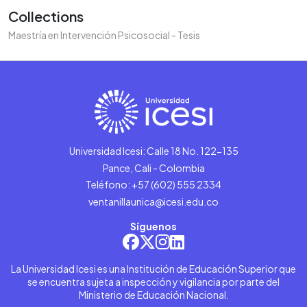
Collections
Maestría en Intervención Psicosocial - Tesis
Universidad Icesi: Calle 18 No. 122-135
Pance, Cali - Colombia
Teléfono: +57 (602) 555 2334
ventanillaunica@icesi.edu.co
Síguenos
La Universidad Icesi es una Institución de Educación Superior que
se encuentra sujeta a inspección y vigilancia por parte del
Ministerio de Educación Nacional.