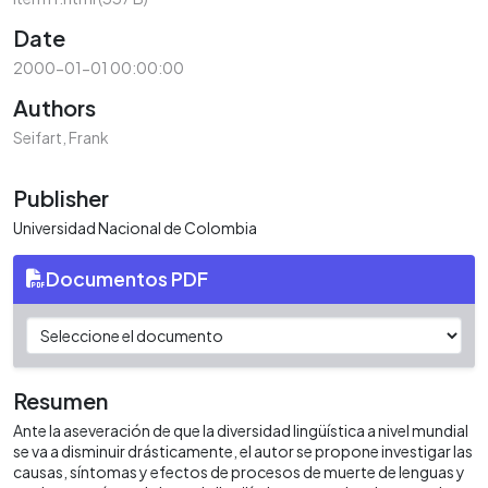
Date
2000-01-01 00:00:00
Authors
Seifart, Frank
Publisher
Universidad Nacional de Colombia
Documentos PDF
Resumen
Ante la aseveración de que la diversidad lingüística a nivel mundial
se va a disminuir drásticamente, el autor se propone investigar las
causas, síntomas y efectos de procesos de muerte de lenguas y