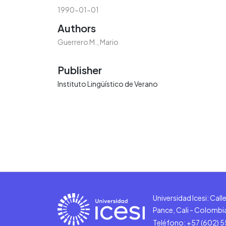
1990-01-01
Authors
Guerrero M., Mario
Publisher
Instituto Lingüístico de Verano
Universidad Icesi: Cal
Pance, Cali - Colombi
Teléfono: +57 (602) 