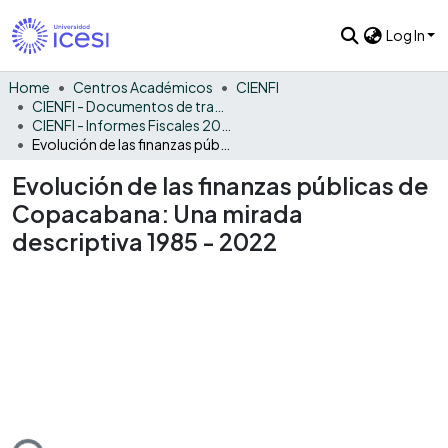
Log In
Home
Centros Académicos
CIENFI
CIENFI - Documentos de trabajos, técnicos y de divulgación
CIENFI - Informes Fiscales 2022
Evolución de las finanzas públicas de Copacabana: Una mirada descriptiva 1985 - 2022
Evolución de las finanzas públicas de
Copacabana: Una mirada
descriptiva 1985 - 2022