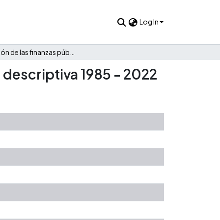
Log In
Evolución de las finanzas públicas de Duitama: Una mirada descriptiva 1985 - 2022
 descriptiva 1985 - 2022