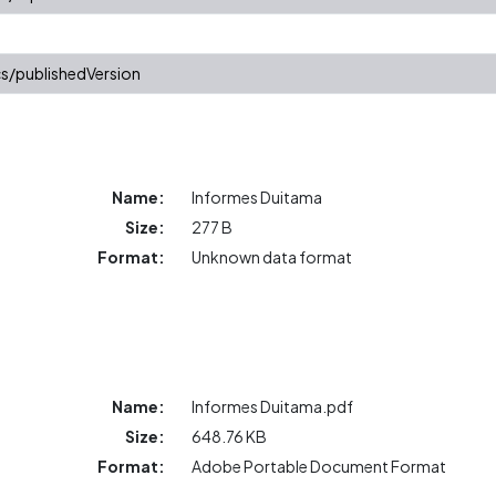
s/publishedVersion
Name:
Informes Duitama
Size:
277 B
Format:
Unknown data format
Name:
Informes Duitama.pdf
Size:
648.76 KB
Format:
Adobe Portable Document Format