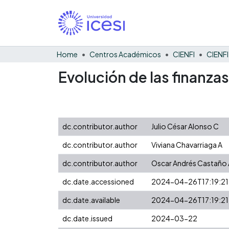
Home
Centros Académicos
CIENFI
Evolución de las finanza
dc.contributor.author
Julio César Alonso C
dc.contributor.author
Viviana Chavarriaga A
dc.contributor.author
Oscar Andrés Castaño 
dc.date.accessioned
2024-04-26T17:19:21
dc.date.available
2024-04-26T17:19:21
dc.date.issued
2024-03-22