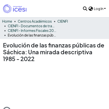
Log In
Home
Centros Académicos
CIENFI
CIENFI - Documentos de trabajos, técnicos y de divulgación
CIENFI - Informes Fiscales 2022
Evolución de las finanzas públicas de Sáchica: Una mirada descriptiva 1985 - 2022
Evolución de las finanzas públicas de
Sáchica: Una mirada descriptiva
1985 - 2022