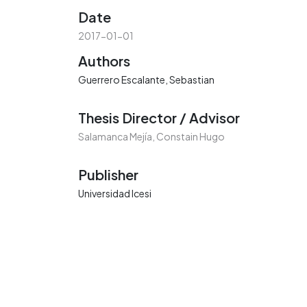
Date
2017-01-01
Authors
Guerrero Escalante, Sebastian
Thesis Director / Advisor
Salamanca Mejía, Constain Hugo
Publisher
Universidad Icesi