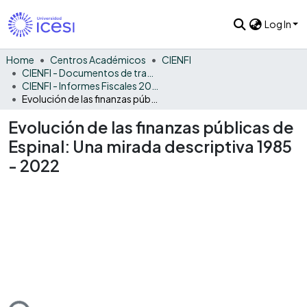
Log In
Home
Centros Académicos
CIENFI
CIENFI - Documentos de trabajos, técnicos y de divulgación
CIENFI - Informes Fiscales 2022
Evolución de las finanzas públicas de Espinal: Una mirada descriptiva 1985 - 2022
Evolución de las finanzas públicas de
Espinal: Una mirada descriptiva 1985
- 2022