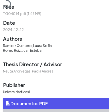
Files
TG04014.pdf
(1.47 MB)
Date
2024-12-12
Authors
Ramírez Quintero, Laura Sofía
Romo Ruíz, Juan Esteban
Thesis Director / Advisor
Neuta Arciniegas, Paola Andrea
Publisher
Universidad Icesi
Documentos PDF