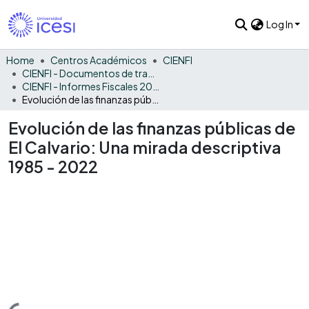
Log In
Home
Centros Académicos
CIENFI
CIENFI - Documentos de trabajos, técnicos y de divulgación
CIENFI - Informes Fiscales 2022
Evolución de las finanzas públicas de El Calvario: Una mirada descriptiva 1985 - 2022
Evolución de las finanzas públicas de
El Calvario: Una mirada descriptiva
1985 - 2022