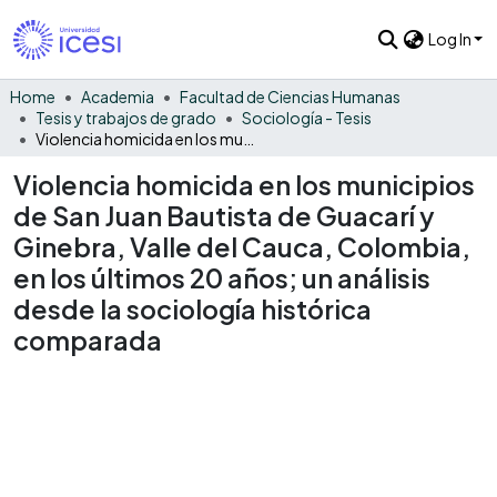
Log In
Home
Academia
Facultad de Ciencias Humanas
Tesis y trabajos de grado
Sociología - Tesis
Violencia homicida en los municipios de San Juan Bautista de Guacarí y Ginebra, Valle del Cauca, Colombia, en los últimos 20 años; un análisis desde la sociología histórica comparada
Violencia homicida en los municipios
de San Juan Bautista de Guacarí y
Ginebra, Valle del Cauca, Colombia,
en los últimos 20 años; un análisis
desde la sociología histórica
comparada