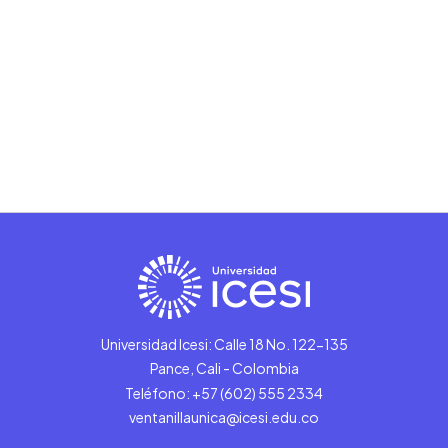
Universidad Icesi: Calle 18 No. 122-135
Pance, Cali - Colombia
Teléfono: +57 (602) 555 2334
ventanillaunica@icesi.edu.co