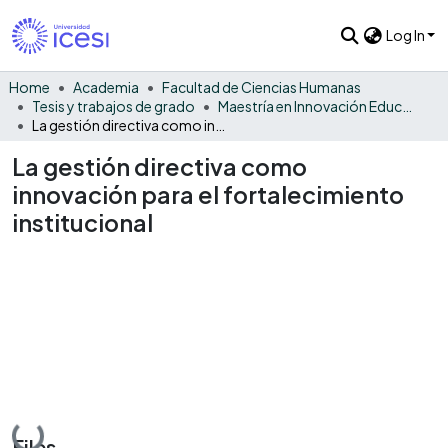
Log In
Home
Academia
Facultad de Ciencias Humanas
Tesis y trabajos de grado
Maestría en Innovación Educativa
La gestión directiva como innovación para el fortalecimiento institucional
La gestión directiva como
innovación para el fortalecimiento
institucional
Loading...
Files