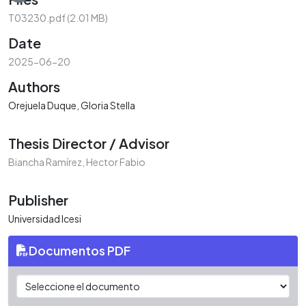
T03230.pdf
(2.01 MB)
Date
2025-06-20
Authors
Orejuela Duque, Gloria Stella
Thesis Director / Advisor
Biancha Ramírez, Hector Fabio
Publisher
Universidad Icesi
Documentos PDF