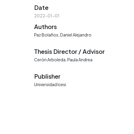
Date
2022-01-01
Authors
Paz Bolaños, Daniel Alejandro
Thesis Director / Advisor
Cerón Arboleda, Paula Andrea
Publisher
Universidad Icesi