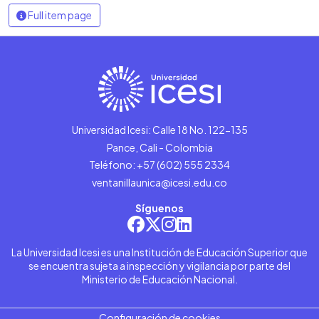
Full item page
Universidad Icesi: Calle 18 No. 122-135
Pance, Cali - Colombia
Teléfono: +57 (602) 555 2334
ventanillaunica@icesi.edu.co
Síguenos
La Universidad Icesi es una Institución de Educación Superior que
se encuentra sujeta a inspección y vigilancia por parte del
Ministerio de Educación Nacional.
Configuración de cookies