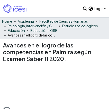
Log In
Home
Academia
Facultad de Ciencias Humanas
Psicología, Intervención y Comportamiento
Estudios psicológicos
Educación
Educación - ORE
Avances en el logro de las competencias en Palmira según Examen Saber 11 2020.
Avances en el logro de las
competencias en Palmira según
Examen Saber 11 2020.